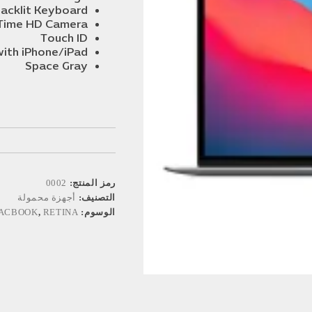
acklit Keyboard
Time HD Camera
Touch ID
ith iPhone/iPad
Space Gray
رمز المنتج:
0002
التصنيف:
أجهزة محمولة
الوسوم:
RETINA
,
ACBOOK