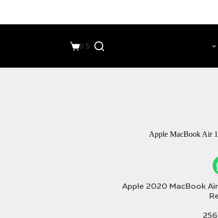
0
$
Apple MacBook Air 13
Apple 2020 MacBook Air
256