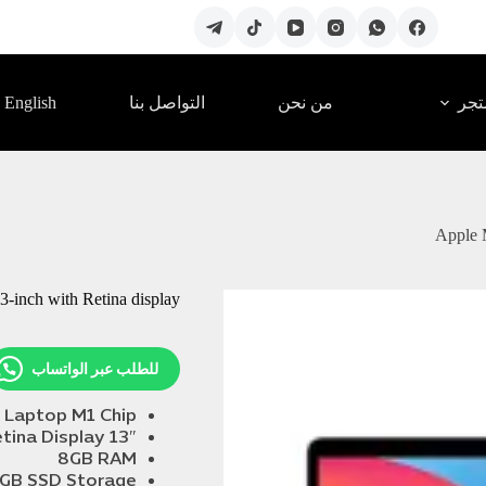
English
تجر
من نحن
التواصل بنا
Apple 
-inch with Retina display
للطلب عبر الواتساب
 Laptop M1 Chip
13″ Retina Display
8GB RAM
GB SSD Storage