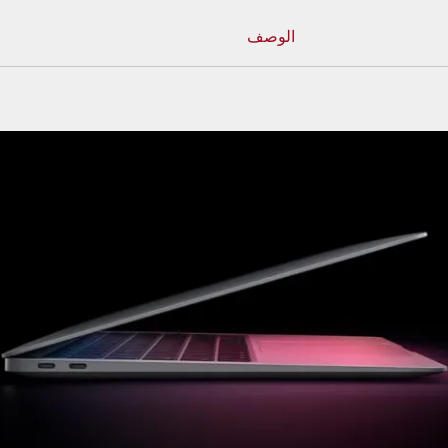
الوصف