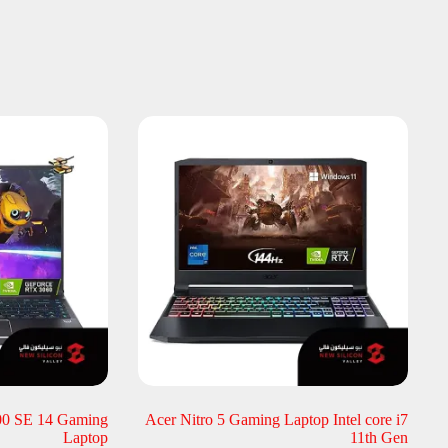
300 SE 14 Gaming
Acer Nitro 5 Gaming Laptop Intel core i7
Laptop
11th Gen