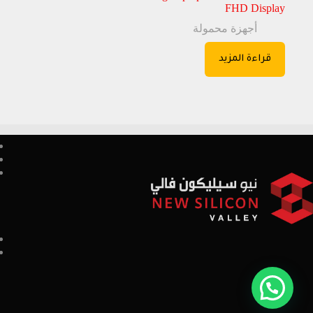
FHD Display
أجهزة محمولة
قراءة المزيد