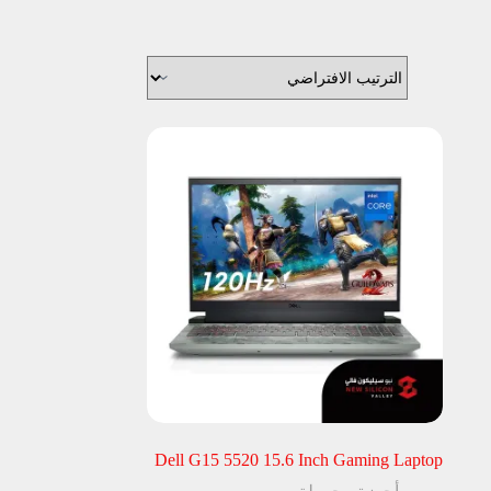
Dell G15 5520 15.6 Inch Gaming Laptop