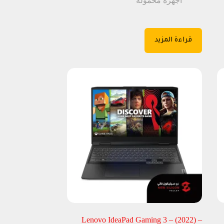
أجهزة محمولة
قراءة المزيد
Lenovo IdeaPad Gaming 3 – (2022) –