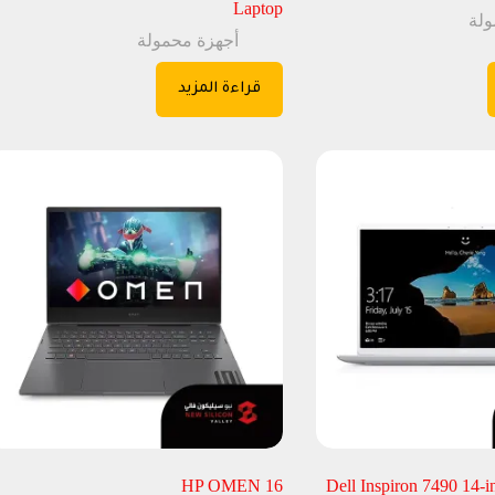
Laptop
ولة
أجهزة محمولة
قراءة المزيد
HP OMEN 16
Dell Inspiron 7490 14-