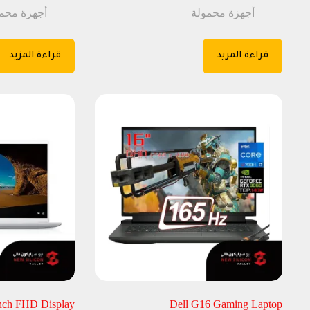
أجهزة محمولة
أجهزة محم
قراءة المزيد
قراءة المزيد
inch FHD Display
Dell G16 Gaming Laptop