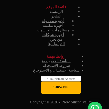
قائمة الموقع
الرئيسية
المتجر
أجهزة محمولة
أجهزة مكتبية
مستلزمات الحاسوب
أجهزة شبكات
من نحن
التواصل بنا
روابط مهمة
سياسة الخصوصية
شروط الأستخدام
سياسة الاستبدال و الاسترجاع
E
m
a
SUBSCRIBE
i
l
*
Copyright © 2026 - New Silicon Valley