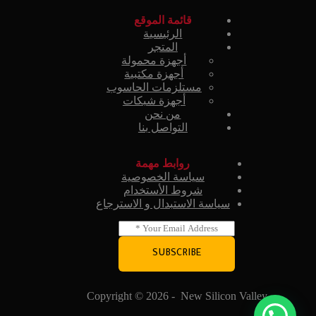
قائمة الموقع
الرئيسية
المتجر
أجهزة محمولة
أجهزة مكتبية
مستلزمات الحاسوب
أجهزة شبكات
من نحن
التواصل بنا
روابط مهمة
سياسة الخصوصية
شروط الأستخدام
سياسة الاستبدال و الاسترجاع
E
m
a
SUBSCRIBE
i
l
*
Copyright © 2026 - New Silicon Valley