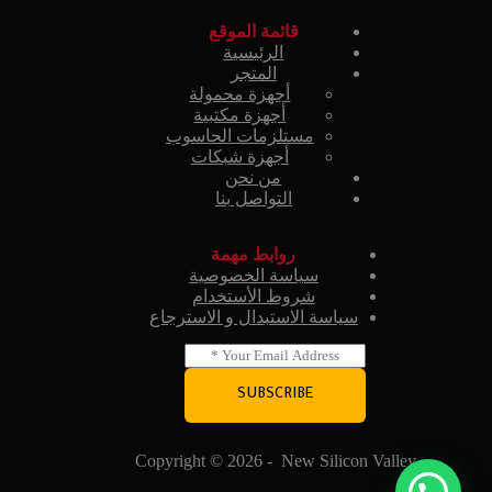
قائمة الموقع
الرئيسية
المتجر
أجهزة محمولة
أجهزة مكتبية
مستلزمات الحاسوب
أجهزة شبكات
من نحن
التواصل بنا
روابط مهمة
سياسة الخصوصية
شروط الأستخدام
سياسة الاستبدال و الاسترجاع
E
m
a
SUBSCRIBE
i
l
*
Copyright © 2026 - New Silicon Valley