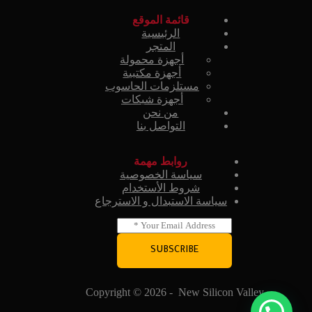
قائمة الموقع
الرئيسية
المتجر
أجهزة محمولة
أجهزة مكتبية
مستلزمات الحاسوب
أجهزة شبكات
من نحن
التواصل بنا
روابط مهمة
سياسة الخصوصية
شروط الأستخدام
سياسة الاستبدال و الاسترجاع
E
m
a
SUBSCRIBE
i
l
*
Copyright © 2026 - New Silicon Valley