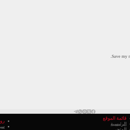
Save my n
قائمة الموقع
روا
الرئيسية
سي
المتجر