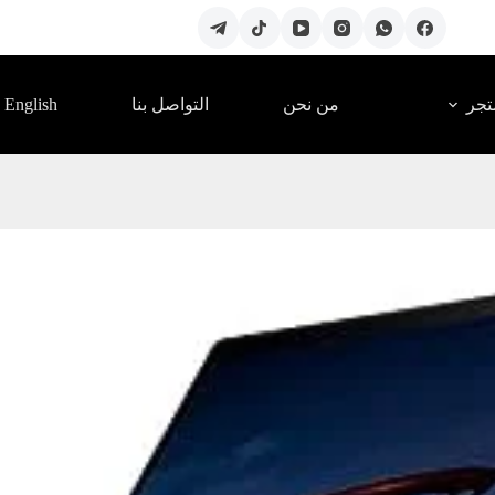
English
تجر
من نحن
التواصل بنا