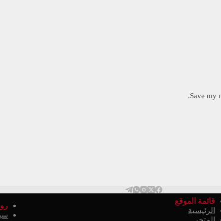
Save my n
قائمة الموقع
روا
الرئيسية
سي
المتجر