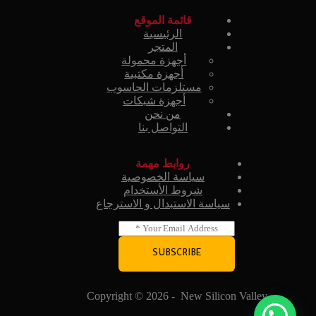
قائمة الموقع
الرئيسية
المتجر
أجهزة محمولة
أجهزة مكتبية
مستلزمات الحاسوب
أجهزة شبكات
من نحن
التواصل بنا
روابط مهمة
سياسة الخصوصية
شروط الأستخدام
سياسة الاستبدال و الاسترجاع
E
m
a
SUBSCRIBE
i
l
*
Copyright © 2026 - New Silicon Valley