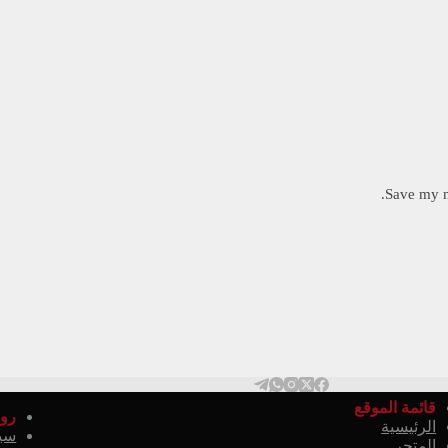
Save my n
قائمة الموقع
روا
الرئيسية
سي
المتجر