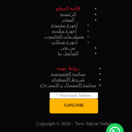
قائمة الموقع
الرئيسية
المتجر
أجهزة محمولة
أجهزة مكتبية
مستلزمات الحاسوب
أجهزة شبكات
من نحن
التواصل بنا
روابط مهمة
سياسة الخصوصية
شروط الأستخدام
سياسة الاستبدال و الاسترجاع
E
m
a
SUBSCRIBE
i
l
*
Copyright © 2026 - New Silicon Valley